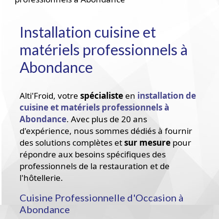
Installation cuisine et
matériels professionnels à
Abondance
Alti'Froid, votre
spécialiste
en
installation de
cuisine et matériels professionnels à
Abondance
. Avec plus de 20 ans
d'expérience, nous sommes dédiés à fournir
des solutions complètes et
sur mesure
pour
répondre aux besoins spécifiques des
professionnels de la restauration et de
l'hôtellerie.
Cuisine Professionnelle d'Occasion à
Abondance