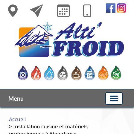
Menu
Accueil
> Installation cuisine et matériels
professionnels à Abondance