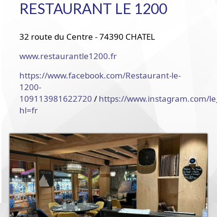
RESTAURANT LE 1200
32 route du Centre - 74390 CHATEL
www.restaurantle1200.fr
https://www.facebook.com/Restaurant-le-
1200-
109113981622720
/
https://www.instagram.com/le
hl=fr