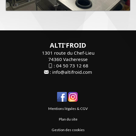
ALTI'FROID
1301 route du Chef-Lieu
74360 Vacheresse
:
04 50 73 12 68
:
info@altifroid.com
Mentions légales & CGV
Plan du site
Gestion des cookies